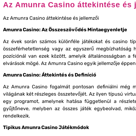
Az Amunra Casino áttekintése és j
Az Amunra Casino áttekintése és jellemzői
Amunra Casino: Az Összeszövődés Mintaegyenletje
Az évek során számos különféle játékokat és casino tí
összeférhetetlenség vagy az egyszerű megbízhatóság hi
pozíciónál van ezek között, amelyik általánosságban a 
elvárások mögé. Az Amunra Casino egyik jellemzője éppe
Amunra Casino: Áttekintés és Definíció
Az Amunra Casino fogalmát pontosan definiálni még m
világának két részleges összetevőjét. Az ilyen típusú vi
egy programot, amelynek hatása függetlenül a részlete
gyűjtőneve, melyben az összes játék egybeolvad, mikö
rendelkezik.
Tipikus Amunra Casino Játékmódok