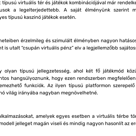
típusú virtuális tér és játékok kombinációjával már rendel
usok a legelterjedettebb. A saját élményünk szerint m
yes típusú kaszinó játékok esetén.
neteiben érzelmileg és szimulált élményben nagyon hatáso
 is utalt “csupán virtuális pénz” elv a legjellemzőbb sajáto
 olyan típusú jellegzetesség, ahol két fő játékmód köz
 fontos hangsúlyoznunk, hogy ezen rendszerben megfelelően
lemezhető funkciók. Az ilyen típusú platformon szerepelő
szinó világ irányába nagyban megnövelhetné.
 alkalmazásokat, amelyek egyes esetben a virtuális térbe 
odell jelleget magán viseli és mindig nagyon hasonlít az er