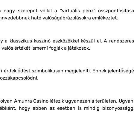
 nagy szerepet vállal a “virtuális pénz” összpontosítá
könnyedebbnek ható valóságábrázolásokra emlékeztet.
ly a klasszikus kaszinó eszközökkel készül el. A rendsze
alós értékét ismerni fogják a játékosok.
 érdeklődést szimbolikusan megjeleníti. Ennek jelentőségér
hozzákapcsolódni.
olyan Amunra Casino létezik ugyanezen a területen. Ugyani
gyébként, hogy ebben az esetben is mindig bizonyosság