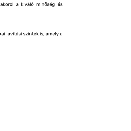
akorol a kiváló minőség és
javítási szintek is, amely a
ecosystem
urism.