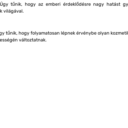
 Úgy tűnik, hogy az emberi érdeklődésre nagy hatást gy
 világával.
 tűnik, hogy folyamatosan lépnek érvénybe olyan kozmetikai 
ességén változtatnak.
ducers (SMEs) and the tourism 
pment of regenerative culinary to