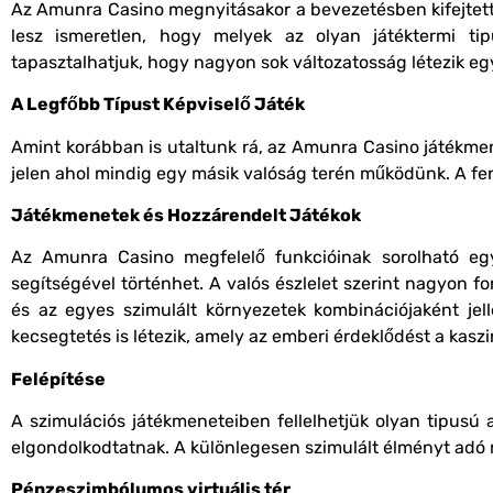
Az Amunra Casino megnyitásakor a bevezetésben kifejtett 
lesz ismeretlen, hogy melyek az olyan játéktermi tip
tapasztalhatjuk, hogy nagyon sok változatosság létezik eg
A Legfőbb Típust Képviselő Játék
Amint korábban is utaltunk rá, az Amunra Casino játékme
jelen ahol mindig egy másik valóság terén működünk. A fent
Játékmenetek és Hozzárendelt Játékok
Az Amunra Casino megfelelő funkcióinak sorolható egy
segítségével történhet. A valós észlelet szerint nagyon
és az egyes szimulált környezetek kombinációjaként jel
kecsegtetés is létezik, amely az emberi érdeklődést a ka
Felépítése
A szimulációs játékmeneteiben fellelhetjük olyan tipusú
elgondolkodtatnak. A különlegesen szimulált élményt adó m
Pénzeszimbólumos virtuális tér