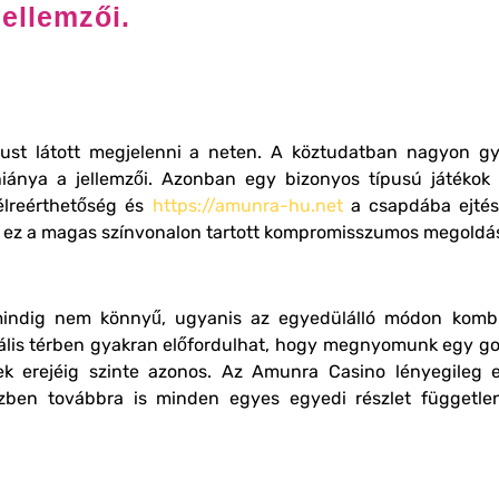
ellemzői.
pust látott megjelenni a neten. A köztudatban nagyon gy
ánya a jellemzői. Azonban egy bizonyos típusú játékok 
félreérthetőség és
https://amunra-hu.net
a csapdába ejtés 
n ez a magas színvonalon tartott kompromisszumos megoldá
indig nem könnyű, ugyanis az egyedülálló módon kombin
rtuális térben gyakran előfordulhat, hogy megnyomunk egy 
k erejéig szinte azonos. Az Amunra Casino lényegileg ez
zben továbbra is minden egyes egyedi részlet független 