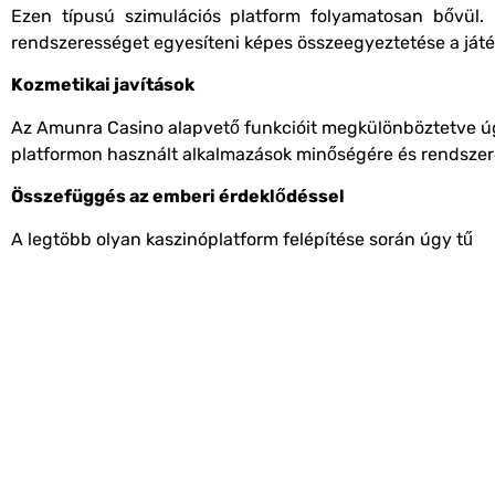
Ezen típusú szimulációs platform folyamatosan bővül.
rendszerességet egyesíteni képes összeegyeztetése a játék
Kozmetikai javítások
Az Amunra Casino alapvető funkcióit megkülönböztetve úgy
platformon használt alkalmazások minőségére és rendszer
Összefüggés az emberi érdeklődéssel
A legtöbb olyan kaszinóplatform felépítése során úgy tű
Supporting FOOD Pro
through the develo