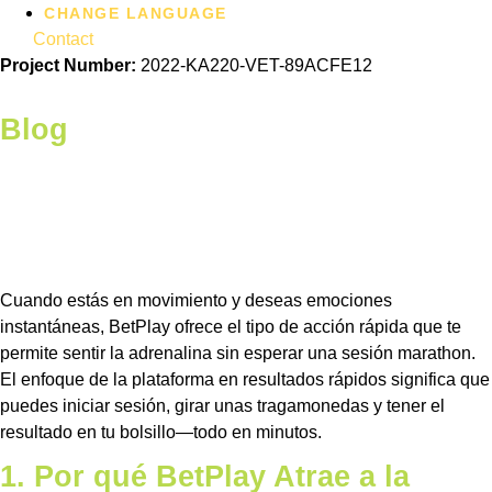
CHANGE LANGUAGE
Contact
Project Number:
2022-KA220-VET-89ACFE12
Blog
BetPlay: Acción en Quick‑Hit
Casino para el Jugador de
Sesiones Cortas
Cuando estás en movimiento y deseas emociones
instantáneas, BetPlay ofrece el tipo de acción rápida que te
permite sentir la adrenalina sin esperar una sesión marathon.
El enfoque de la plataforma en resultados rápidos significa que
puedes iniciar sesión, girar unas tragamonedas y tener el
resultado en tu bolsillo—todo en minutos.
1. Por qué BetPlay Atrae a la