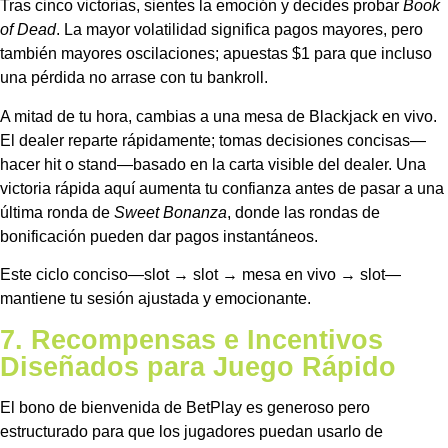
Tras cinco victorias, sientes la emoción y decides probar
Book
of Dead
. La mayor volatilidad significa pagos mayores, pero
también mayores oscilaciones; apuestas $1 para que incluso
una pérdida no arrase con tu bankroll.
A mitad de tu hora, cambias a una mesa de Blackjack en vivo.
El dealer reparte rápidamente; tomas decisiones concisas—
hacer hit o stand—basado en la carta visible del dealer. Una
victoria rápida aquí aumenta tu confianza antes de pasar a una
última ronda de
Sweet Bonanza
, donde las rondas de
bonificación pueden dar pagos instantáneos.
Este ciclo conciso—slot → slot → mesa en vivo → slot—
mantiene tu sesión ajustada y emocionante.
7. Recompensas e Incentivos
Diseñados para Juego Rápido
El bono de bienvenida de BetPlay es generoso pero
estructurado para que los jugadores puedan usarlo de