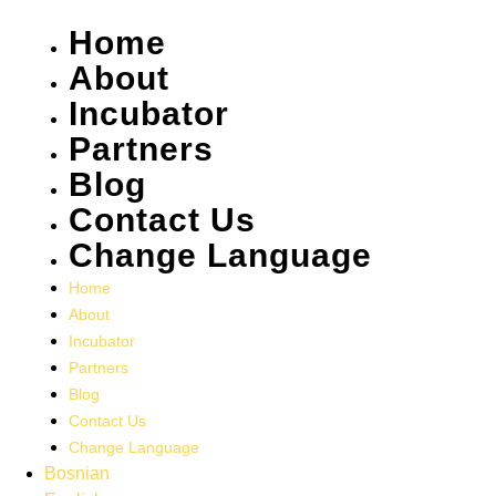
Home
About
Incubator
Partners
Blog
Contact Us
Change Language
Home
About
Incubator
Partners
Blog
Contact Us
Change Language
Bosnian