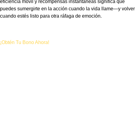
eficiencia móvil y recompensas instantáneas significa que
puedes sumergirte en la acción cuando la vida llame—y volver
cuando estés listo para otra ráfaga de emoción.
¿Listo para empezar?
¡Obtén Tu Bono Ahora!
Supporting FOOD Producers (SMEs) and the tourism
ecosystem
through the development of regenerative culinary tourism.
Supporting FOOD Producers (SMEs) and the tourism
ecosystem through the development of regenerative
culinary tourism.