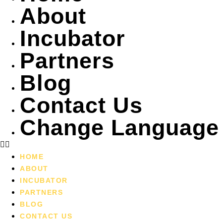
About
Incubator
Partners
Blog
Contact Us
Change Language
HOME
ABOUT
INCUBATOR
PARTNERS
BLOG
CONTACT US