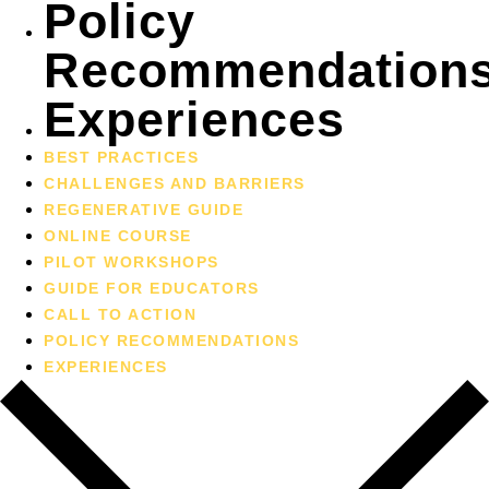
Policy
Recommendation
Experiences
BEST PRACTICES
CHALLENGES AND BARRIERS
REGENERATIVE GUIDE
ONLINE COURSE
PILOT WORKSHOPS
GUIDE FOR EDUCATORS
CALL TO ACTION
POLICY RECOMMENDATIONS
EXPERIENCES