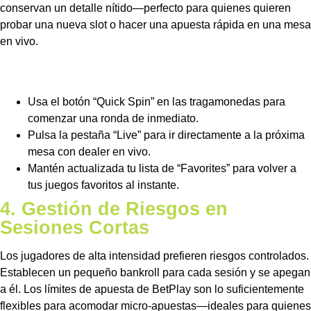
conservan un detalle nítido—perfecto para quienes quieren
probar una nueva slot o hacer una apuesta rápida en una mesa
en vivo.
Consejos Rápidos de Navegación
Usa el botón “Quick Spin” en las tragamonedas para
comenzar una ronda de inmediato.
Pulsa la pestaña “Live” para ir directamente a la próxima
mesa con dealer en vivo.
Mantén actualizada tu lista de “Favorites” para volver a
tus juegos favoritos al instante.
4. Gestión de Riesgos en
Sesiones Cortas
Los jugadores de alta intensidad prefieren riesgos controlados.
Establecen un pequeño bankroll para cada sesión y se apegan
a él. Los límites de apuesta de BetPlay son lo suficientemente
flexibles para acomodar micro‑apuestas—ideales para quienes