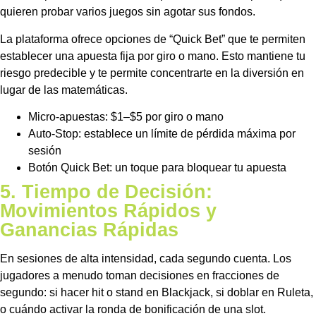
quieren probar varios juegos sin agotar sus fondos.
La plataforma ofrece opciones de “Quick Bet” que te permiten
establecer una apuesta fija por giro o mano. Esto mantiene tu
riesgo predecible y te permite concentrarte en la diversión en
lugar de las matemáticas.
Micro‑apuestas: $1–$5 por giro o mano
Auto‑Stop: establece un límite de pérdida máxima por
sesión
Botón Quick Bet: un toque para bloquear tu apuesta
5. Tiempo de Decisión:
Movimientos Rápidos y
Ganancias Rápidas
En sesiones de alta intensidad, cada segundo cuenta. Los
jugadores a menudo toman decisiones en fracciones de
segundo: si hacer hit o stand en Blackjack, si doblar en Ruleta,
o cuándo activar la ronda de bonificación de una slot.