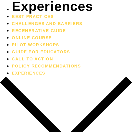
Experiences
BEST PRACTICES
CHALLENGES AND BARRIERS
REGENERATIVE GUIDE
ONLINE COURSE
PILOT WORKSHOPS
GUIDE FOR EDUCATORS
CALL TO ACTION
POLICY RECOMMENDATIONS
EXPERIENCES