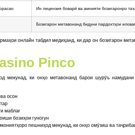
юрасао
Ин лицензия боварӣ ва амнияти бозигаронро та
Бозигарон метавонанд бидуни пардохтҳои иловаг
ормаҳои онлайн табдил медиҳанд, ки дар он бозигарон мета
asino Pinco
од мекунад, ки онҳо метавонанд барои шурӯъ намудани
 ва осон
атар
ти маблағ
оиши бозиҳои гуногун
имкониятҳоро пешниҳод мекунад, ки онҳо омӯзиш ва таҷриба