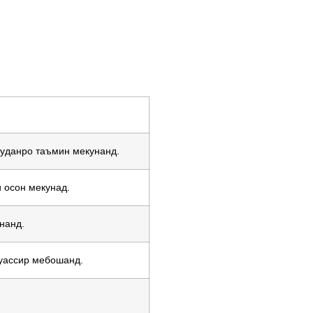
буданро таъмин мекунанд.
 осон мекунад.
нанд.
муассир мебошанд.