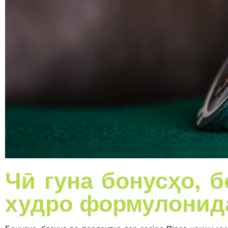
Чӣ гуна бонусҳо, 
худро формулонид