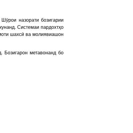
 Шӯрои назорати бозигарии
кунанд. Системаи пардохтҳо
умоти шахсӣ ва молиявиашон
д. Бозигарон метавонанд бо