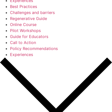
Experiences
Best Practices
Challenges and barriers
Regenerative Guide
Online Course
Pilot Workshops
Guide for Educators
Call to Action
Policy Recommendations
Experiences