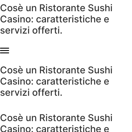
Cosè un Ristorante Sushi
Skip
to
Casino: caratteristiche e
content
servizi offerti.
Cosè un Ristorante Sushi
Casino: caratteristiche e
servizi offerti.
Cosè un Ristorante Sushi
Casino: caratteristiche e