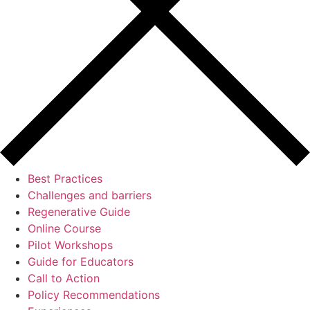
Best Practices
Challenges and barriers
Regenerative Guide
Online Course
Pilot Workshops
Guide for Educators
Call to Action
Policy Recommendations