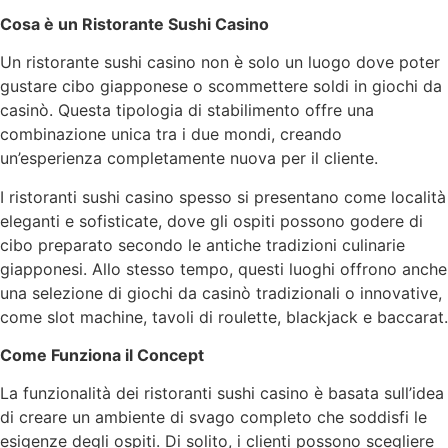
Cosa è un Ristorante Sushi Casino
Un ristorante sushi casino non è solo un luogo dove poter
gustare cibo giapponese o scommettere soldi in giochi da
casinò. Questa tipologia di stabilimento offre una
combinazione unica tra i due mondi, creando
un’esperienza completamente nuova per il cliente.
I ristoranti sushi casino spesso si presentano come località
eleganti e sofisticate, dove gli ospiti possono godere di
cibo preparato secondo le antiche tradizioni culinarie
giapponesi. Allo stesso tempo, questi luoghi offrono anche
una selezione di giochi da casinò tradizionali o innovative,
come slot machine, tavoli di roulette, blackjack e baccarat.
Come Funziona il Concept
La funzionalità dei ristoranti sushi casino è basata sull’idea
di creare un ambiente di svago completo che soddisfi le
esigenze degli ospiti. Di solito, i clienti possono scegliere