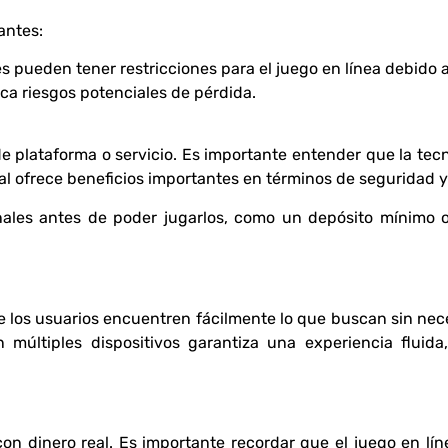
antes:
s pueden tener restricciones para el juego en línea debido a
lica riesgos potenciales de pérdida.
e plataforma o servicio. Es importante entender que la tec
al ofrece beneficios importantes en términos de seguridad y
ales antes de poder jugarlos, como un depósito mínimo o
ue los usuarios encuentren fácilmente lo que buscan sin ne
 múltiples dispositivos garantiza una experiencia fluid
on dinero real. Es importante recordar que el juego en lí