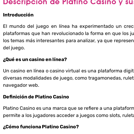
Descripción de Platino Casino y su
Introducción
El mundo del juego en línea ha experimentado un creci
plataformas que han revolucionado la forma en que los ju
los temas más interesantes para analizar, ya que represen
del juego.
¿Qué es un casino en línea?
Un casino en línea o casino virtual es una plataforma digi
diversas modalidades de juego, como tragamonedas, ruleta
navegador web.
Definición de Platino Casino
Platino Casino es una marca que se refiere a una platafor
permite a los jugadores acceder a juegos como slots, ruleta
¿Cómo funciona Platino Casino?