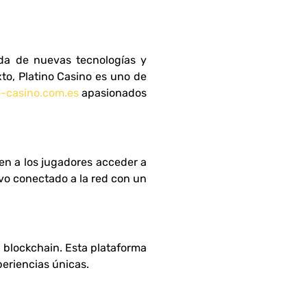
ada de nuevas tecnologías y
to, Platino Casino es uno de
o-casino.com.es
apasionados
ten a los jugadores acceder a
vo conectado a la red con un
a blockchain. Esta plataforma
periencias únicas.