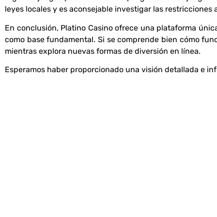
leyes locales y es aconsejable investigar las restricciones 
En conclusión, Platino Casino ofrece una plataforma únic
como base fundamental. Si se comprende bien cómo funcion
mientras explora nuevas formas de diversión en línea.
Esperamos haber proporcionado una visión detallada e in
Supporting FOOD Pro
through the develo