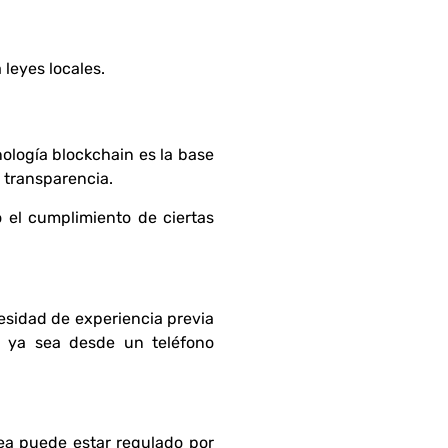
 leyes locales.
nología blockchain es la base
 transparencia.
 el cumplimiento de ciertas
cesidad de experiencia previa
a, ya sea desde un teléfono
nea puede estar regulado por