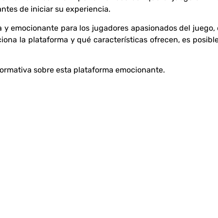
antes de iniciar su experiencia.
a y emocionante para los jugadores apasionados del juego, 
a la plataforma y qué características ofrecen, es posible 
formativa sobre esta plataforma emocionante.
ducers (SMEs) and the tourism 
pment of regenerative culinary to