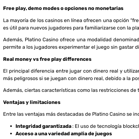
Free play, demo modes o opciones no monetarias
La mayoría de los casinos en línea ofrecen una opción “fre
es útil para nuevos jugadores para familiarizarse con la pl
Además, Platino Casino ofrece una modalidad denominada 
permite a los jugadores experimentar el juego sin gastar di
Real money vs free play differences
El principal diferencia entre jugar con dinero real y util
más peligrosos si se juegan con dinero real, debido a la po
Además, ciertas características como las restricciones de
Ventajas y limitaciones
Entre las ventajas más destacadas de Platino Casino se in
Integridad garantizada
: El uso de tecnología block
Acceso a una variedad amplia de juegos