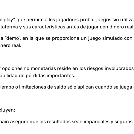
e play” que permite a los jugadores probar juegos sin utiliza
ataforma y sus características antes de jugar con dinero real
“demo”, en la que se proporciona un juego simulado con r
nero real.
izar opciones no monetarias reside en los riesgos involucrad
sibilidad de pérdidas importantes.
 tiempo o limitaciones de saldo sólo aplican cuando se juega
cluyen:
chain asegura que los resultados sean imparciales y seguros.