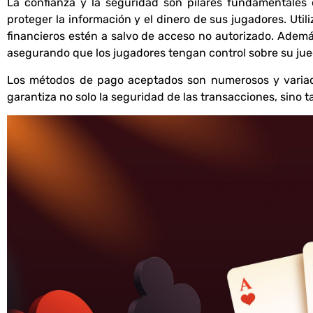
La confianza y la seguridad son pilares fundamentales
proteger la información y el dinero de sus jugadores. Uti
financieros estén a salvo de acceso no autorizado. Ademá
asegurando que los jugadores tengan control sobre su jue
Los métodos de pago aceptados son numerosos y variados
garantiza no solo la seguridad de las transacciones, sino t