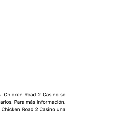
s. Chicken Road 2 Casino se
uarios. Para más información,
 a Chicken Road 2 Casino una