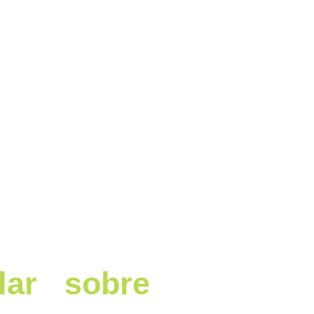
lar sobre