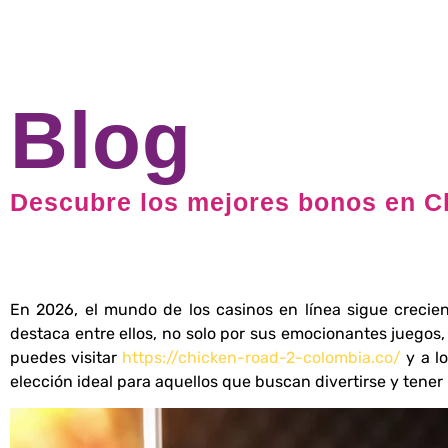
Blog
Descubre los mejores bonos en C
En 2026, el mundo de los casinos en línea sigue crecie
destaca entre ellos, no solo por sus emocionantes juegos,
puedes visitar
https://chicken-road-2-colombia.co/
y a l
elección ideal para aquellos que buscan divertirse y tener