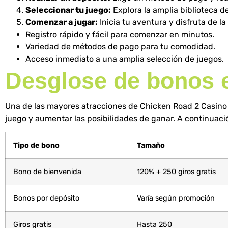
Seleccionar tu juego:
Explora la amplia biblioteca d
Comenzar a jugar:
Inicia tu aventura y disfruta de la
Registro rápido y fácil para comenzar en minutos.
Variedad de métodos de pago para tu comodidad.
Acceso inmediato a una amplia selección de juegos.
Desglose de bonos 
Una de las mayores atracciones de Chicken Road 2 Casino 
juego y aumentar las posibilidades de ganar. A continuació
Tipo de bono
Tamaño
Bono de bienvenida
120% + 250 giros gratis
Bonos por depósito
Varía según promoción
Giros gratis
Hasta 250