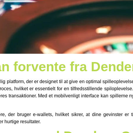
n forvente fra Dende
 platform, der er designet til at give en optimal spilleoplevelse
oces, hvilket er essentielt for en tilfredsstillende spilopleve
res transaktioner. Med et mobilvenligt interface kan spillerne 
re, der bruger e-wallets, hvilket sikrer, at dine gevinster e
er hurtige resultater.