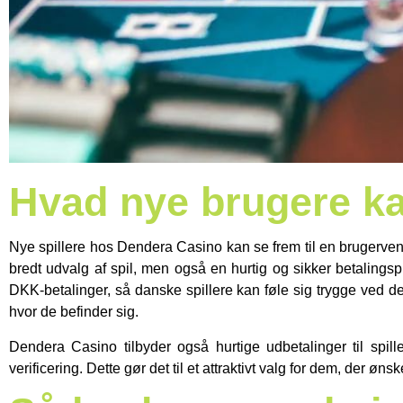
Hvad nye brugere ka
Nye spillere hos Dendera Casino kan se frem til en brugervenlig
bredt udvalg af spil, men også en hurtig og sikker betalingspr
DKK-betalinger, så danske spillere kan føle sig trygge ved de
hvor de befinder sig.
Dendera Casino tilbyder også hurtige udbetalinger til spille
verificering. Dette gør det til et attraktivt valg for dem, der ønsk