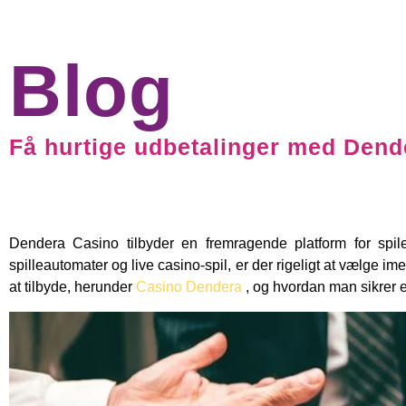
Blog
Få hurtige udbetalinger med Dende
Dendera Casino tilbyder en fremragende platform for spile
spilleautomater og live casino-spil, er der rigeligt at vælge i
at tilbyde, herunder
Casino Dendera
, og hvordan man sikrer 