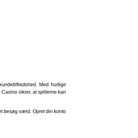
kundetilfredshed. Med hurtige
 Casino sikrer, at spillerne kan
et besøg værd. Opret din konto