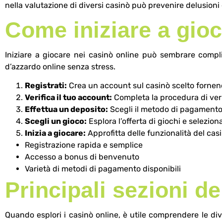
nella valutazione di diversi casinò può prevenire delusioni
Come iniziare a gioc
Iniziare a giocare nei casinò online può sembrare comp
d’azzardo online senza stress.
Registrati:
Crea un account sul casinò scelto fornendo
Verifica il tuo account:
Completa la procedura di veri
Effettua un deposito:
Scegli il metodo di pagamento 
Scegli un gioco:
Esplora l’offerta di giochi e seleziona
Inizia a giocare:
Approfitta delle funzionalità del casi
Registrazione rapida e semplice
Accesso a bonus di benvenuto
Varietà di metodi di pagamento disponibili
Principali sezioni de
Quando esplori i casinò online, è utile comprendere le div