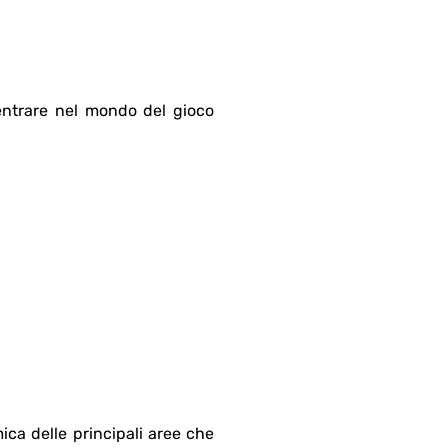
entrare nel mondo del gioco
ica delle principali aree che