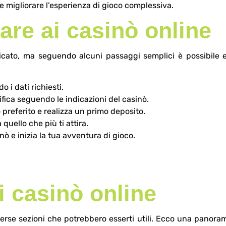
 e migliorare l’esperienza di gioco complessiva.
are ai casinò online
licato, ma seguendo alcuni passaggi semplici è possibile 
 i dati richiesti.
fica seguendo le indicazioni del casinò.
preferito e realizza un primo deposito.
 quello che più ti attira.
nò e inizia la tua avventura di gioco.
i casinò online
erse sezioni che potrebbero esserti utili. Ecco una panoram