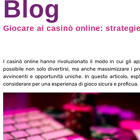
Blog
Giocare ai casinò online: strategi
I casinò online hanno rivoluzionato il modo in cui gli ap
possibile non solo divertirsi, ma anche massimizzare i p
avvincenti e opportunità uniche. In questo articolo, espl
considerare per una esperienza di gioco sicura e proficua.