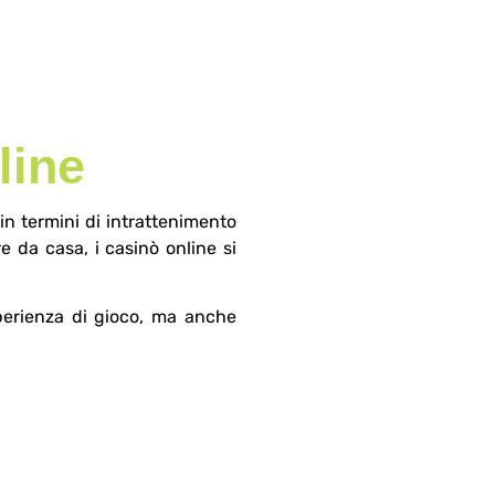
line
in termini di intrattenimento
 da casa, i casinò online si
sperienza di gioco, ma anche