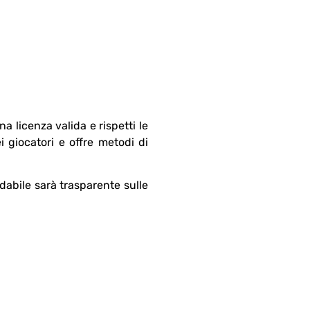
 licenza valida e rispetti le
i giocatori e offre metodi di
idabile sarà trasparente sulle