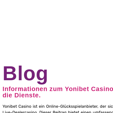
Blog
Informationen zum Yonibet Casino
die Dienste.
Yonibet Casino ist ein Online-Glücksspielanbieter, der si
Live-Dealercasino. Dieser Beitrag bietet einen umfassen