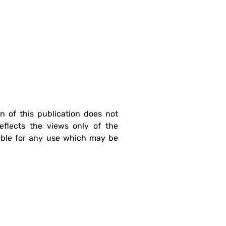
ecosystem
urism.
 of this publication does not
eflects the views only of the
ible for any use which may be