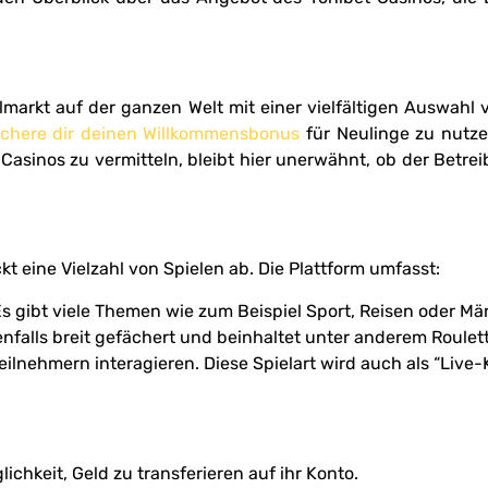
arkt auf der ganzen Welt mit einer vielfältigen Auswahl 
ichere dir deinen Willkommensbonus
für Neulinge zu nutz
et Casinos zu vermitteln, bleibt hier unerwähnt, ob der Betre
t eine Vielzahl von Spielen ab. Die Plattform umfasst:
 Es gibt viele Themen wie zum Beispiel Sport, Reisen oder Mä
enfalls breit gefächert und beinhaltet unter anderem Roulet
eilnehmern interagieren. Diese Spielart wird auch als “Liv
chkeit, Geld zu transferieren auf ihr Konto.