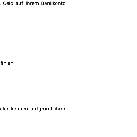
s Geld auf ihrem Bankkonto
wählen.
eler können aufgrund ihrer