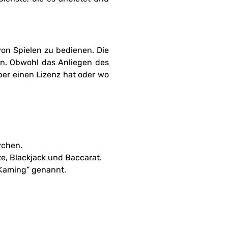
von Spielen zu bedienen. Die
en. Obwohl das Anliegen des
iber einen Lizenz hat oder wo
rchen.
te, Blackjack und Baccarat.
e-Kaming” genannt.