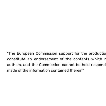
ducers (SMEs) and the tourism 
pment of regenerative culinary to
“The European Commission support for the production
constitute an endorsement of the contents which r
authors, and the Commission cannot be held respons
made of the information contained therein”
Number:
2022-1-ES01-KA220-VET-000086688