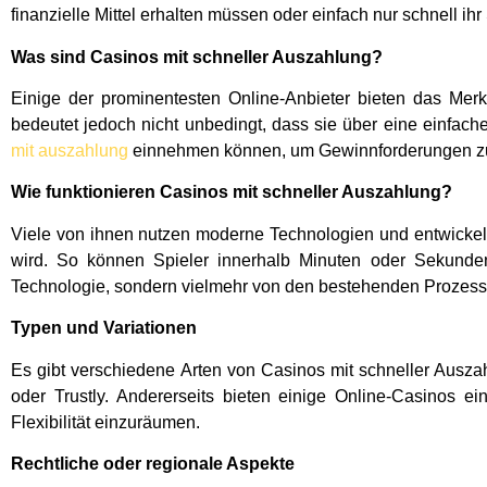
finanzielle Mittel erhalten müssen oder einfach nur schnell i
Was sind Casinos mit schneller Auszahlung?
Einige der prominentesten Online-Anbieter bieten das Merk
bedeutet jedoch nicht unbedingt, dass sie über eine einfac
mit auszahlung
einnehmen können, um Gewinnforderungen zu
Wie funktionieren Casinos mit schneller Auszahlung?
Viele von ihnen nutzen moderne Technologien und entwickelt
wird. So können Spieler innerhalb Minuten oder Sekunden
Technologie, sondern vielmehr von den bestehenden Proze
Typen und Variationen
Es gibt verschiedene Arten von Casinos mit schneller Ausza
oder Trustly. Andererseits bieten einige Online-Casinos e
Flexibilität einzuräumen.
Rechtliche oder regionale Aspekte