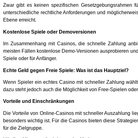
Zwar gibt es keinen spezifischen Gesetzgebungsrahmen für
unterschiedliche rechtliche Anforderungen und möglicherweis
Ebene erreicht.
Kostenlose Spiele oder Demoversionen
Im Zusammenhang mit Casinos, die schnelle Zahlung anbiet
meisten Fällen kostenlose Demo-Versionen ausprobieren und 
Spiele oder für Anfänger.
Echte Geld gegen Freie Spiele: Was ist das Hauptziel?
Wenn Spieler ein echtes Casino mit schneller Zahlung wähl
dazu steht jedoch auch die Möglichkeit von Free-Spielen od
Vorteile und Einschränkungen
Die Vorteile von Online-Casinos mit schneller Auszahlung l
besonders wichtig ist. Für die Casinos bieten diese Strategi
für die Zielgruppe.