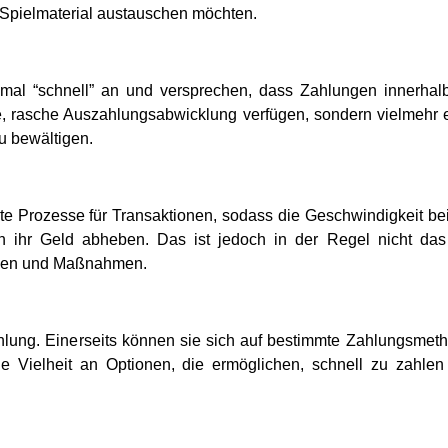
hr Spielmaterial austauschen möchten.
mal “schnell” an und versprechen, dass Zahlungen innerhalb
he, rasche Auszahlungsabwicklung verfügen, sondern vielmehr 
 bewältigen.
e Prozesse für Transaktionen, sodass die Geschwindigkeit bei
 ihr Geld abheben. Das ist jedoch in der Regel nicht das 
ssen und Maßnahmen.
hlung. Einerseits können sie sich auf bestimmte Zahlungsmet
ine Vielheit an Optionen, die ermöglichen, schnell zu zahle