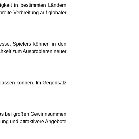
igkeit in bestimmten Ländern
reite Verbreitung auf globaler
esse. Spielers können in den
chkeit zum Ausprobieren neuer
n lassen können. Im Gegensatz
, was bei großen Gewinnsummen
dung und attraktivere Angebote