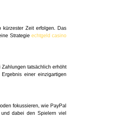
 kürzester Zeit erfolgen. Das
eine Strategie
echtgeld casino
 Zahlungen tatsächlich erhöht
Ergebnis einer einzigartigen
hoden fokussieren, wie PayPal
n und dabei den Spielern viel