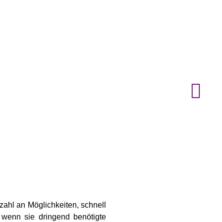
zahl an Möglichkeiten, schnell
 wenn sie dringend benötigte