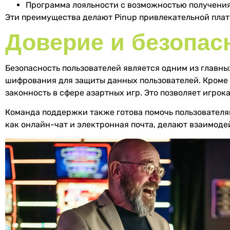
Программа лояльности с возможностью получения 
Эти преимущества делают Pinup привлекательной плат
Доверие и безопас
Безопасность пользователей является одним из главны
шифрования для защиты данных пользователей. Кроме 
законность в сфере азартных игр. Это позволяет игрок
Команда поддержки также готова помочь пользователям
как онлайн-чат и электронная почта, делают взаимоде