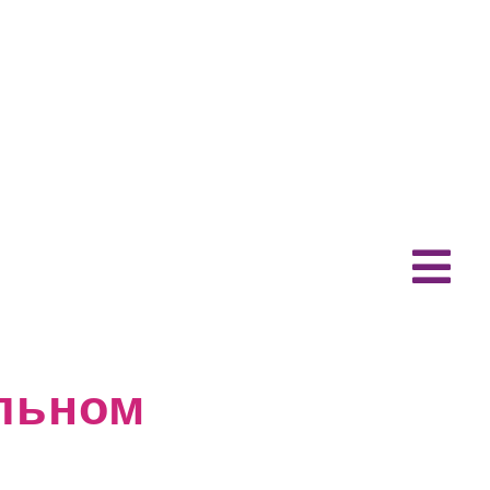
льном