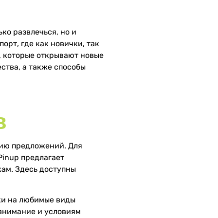
ко развлечься, но и
орт, где как новички, так
, которые открывают новые
ства, а также способы
в
зию предложений. Для
Pinup предлагает
кам. Здесь доступны
вки на любимые виды
ь внимание и условиям