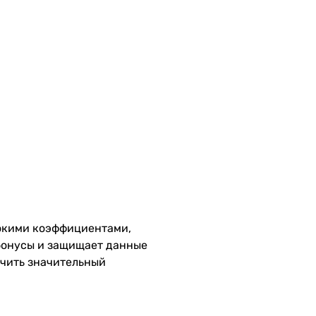
сокими коэффициентами,
 бонусы и защищает данные
учить значительный