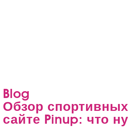
Blog
Обзор спортивных
сайте Pinup: что н