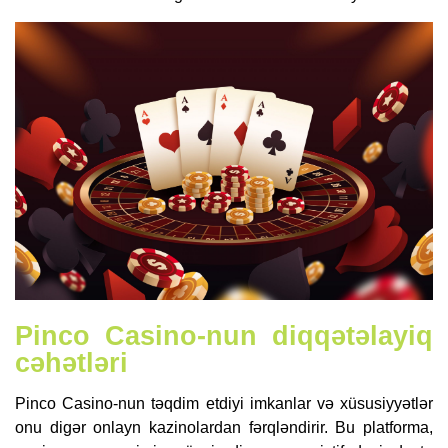
Pinco Casino-nun diqqətəlayiq
cəhətləri
Pinco Casino-nun təqdim etdiyi imkanlar və xüsusiyyətlər
onu digər onlayn kazinolardan fərqləndirir. Bu platforma,