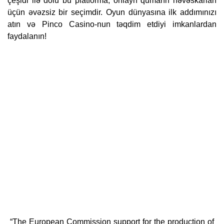
çeşidi ilə dolu bu platforma, onlayn qumarın həvəskarları
üçün əvəzsiz bir seçimdir. Oyun dünyasına ilk addımınızı
atın və Pinco Casino-nun təqdim etdiyi imkanlardan
faydalanın!
Supporting FOOD Producers (SMEs) and the tourism
ecosystem
through the development of regenerative culinary tourism.
Supporting FOOD Producers (SMEs) and the tourism
ecosystem through the development of regenerative
culinary tourism.
“The European Commission support for the production of