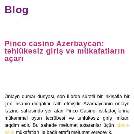
Blog
Pinco casino Azerbaycan:
təhlükəsiz giriş və mükafatların
açarı
Onlayn qumar dünyası, son illərdə sürətli bir inkişafla bir
çox insanın diqqətini cəlb etmişdir. Azərbaycanın onlayn
kazino sahəsində yer alan Pinco Casino, istifadəçilərinə
mükəmməl oyun təcrübəsi və təhlükəsiz giriş imkanı
təqdim edir. Bu sahədə məlumat axtaranlar üçün
pinco-
az.io
mükafatları ilə bağlı ətraflı məlumat verəcəyik.