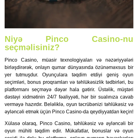
Niyə Pinco Casino-nu
seçməlisiniz?
Pinco Casino, müasir texnologiyaları və nəzəriyyələri
birləşdirərək, onlayn qumar dünyasında özünəməxsus bir
yer tutmuşdur. Oyunçulara təqdim etdiyi geniş oyun
seçimləri, bonus proqramları və təhlükəsizlik tədbirləri, bu
platformanı seçməyə dəyər hala gətirir. Üstəlik, müştəri
dəstəyi xidmətinin 24/7 fəaliyyəti, hər bir sualınıza cavab
verməyə hazırdır. Beləliklə, oyun təcrübənizi təhlükəsiz və
əyləncəli etmək üçün Pinco Casino-da qeydiyyatdan keçin!
Xülasə olaraq, Pinco Casino, təhlükəsiz və əyləncəli bir
oyun mühiti təqdim edir. Mükafatlar, bonuslar və oyun