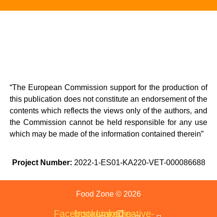
“The European Commission support for the production of
this publication does not constitute an endorsement of the
contents which reflects the views only of the authors, and
the Commission cannot be held responsible for any use
which may be made of the information contained therein”
Project Number:
2022-1-ES01-KA220-VET-000086688
Food Zone © 2026
Facebook-
Instagram
Linkedin-
Creative-