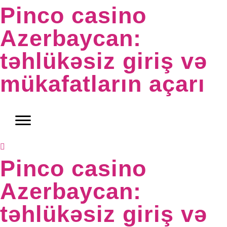
Skip
Pinco casino
to
content
Azerbaycan:
təhlükəsiz giriş və
mükafatların açarı
Pinco casino
Azerbaycan:
təhlükəsiz giriş və