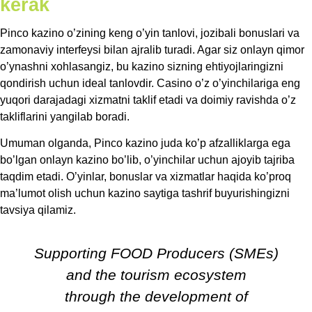
kerak
Pinco kazino o’zining keng o’yin tanlovi, jozibali bonuslari va
zamonaviy interfeysi bilan ajralib turadi. Agar siz onlayn qimor
o’ynashni xohlasangiz, bu kazino sizning ehtiyojlaringizni
qondirish uchun ideal tanlovdir. Casino o’z o’yinchilariga eng
yuqori darajadagi xizmatni taklif etadi va doimiy ravishda o’z
takliflarini yangilab boradi.
Umuman olganda, Pinco kazino juda ko’p afzalliklarga ega
bo’lgan onlayn kazino bo’lib, o’yinchilar uchun ajoyib tajriba
taqdim etadi. O’yinlar, bonuslar va xizmatlar haqida ko’proq
ma’lumot olish uchun kazino saytiga tashrif buyurishingizni
tavsiya qilamiz.
Supporting FOOD Producers (SMEs)
and the tourism ecosystem
through the development of