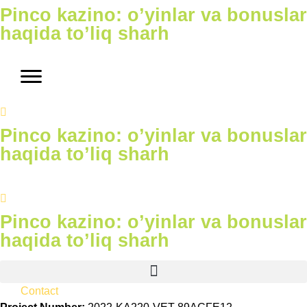
Pinco kazino: o’yinlar va bonuslar
Skip
haqida to’liq sharh
to
content
Pinco kazino: o’yinlar va bonuslar
haqida to’liq sharh
Pinco kazino: o’yinlar va bonuslar
haqida to’liq sharh
Contact