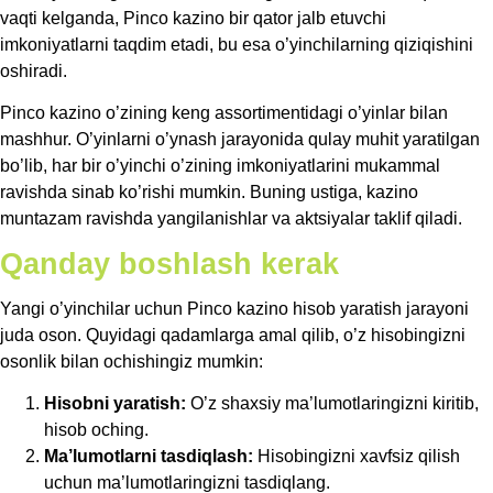
vaqti kelganda, Pinco kazino bir qator jalb etuvchi
imkoniyatlarni taqdim etadi, bu esa o’yinchilarning qiziqishini
oshiradi.
Pinco kazino o’zining keng assortimentidagi o’yinlar bilan
mashhur. O’yinlarni o’ynash jarayonida qulay muhit yaratilgan
bo’lib, har bir o’yinchi o’zining imkoniyatlarini mukammal
ravishda sinab ko’rishi mumkin. Buning ustiga, kazino
muntazam ravishda yangilanishlar va aktsiyalar taklif qiladi.
Qanday boshlash kerak
Yangi o’yinchilar uchun Pinco kazino hisob yaratish jarayoni
juda oson. Quyidagi qadamlarga amal qilib, o’z hisobingizni
osonlik bilan ochishingiz mumkin:
Hisobni yaratish:
O’z shaxsiy ma’lumotlaringizni kiritib,
hisob oching.
Ma’lumotlarni tasdiqlash:
Hisobingizni xavfsiz qilish
uchun ma’lumotlaringizni tasdiqlang.