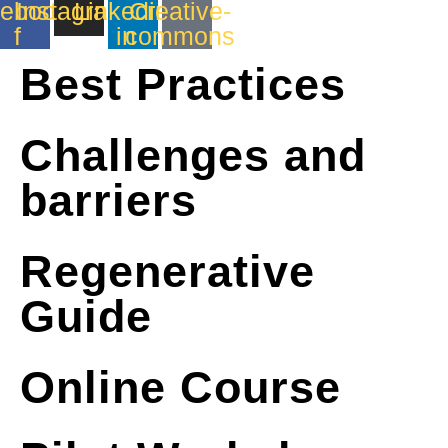
ebook-
Instagram
Linkedin-
Creative-
f
in
commons
Best Practices
Challenges and
barriers
Regenerative
Guide
Online Course