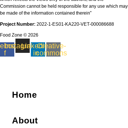
Commission cannot be held responsible for any use which may
be made of the information contained therein”
Project Number:
2022-1-ES01-KA220-VET-000086688
Food Zone © 2026
ebook-
Instagram
Linkedin-
Creative-
f
in
commons
Home
About