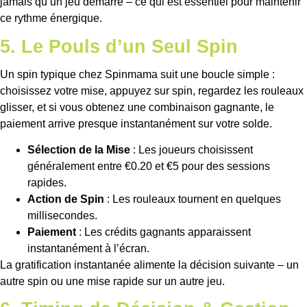
jamais qu’un jeu démarre – ce qui est essentiel pour maintenir
ce rythme énergique.
5. Le Pouls d’un Seul Spin
Un spin typique chez Spinmama suit une boucle simple :
choisissez votre mise, appuyez sur spin, regardez les rouleaux
glisser, et si vous obtenez une combinaison gagnante, le
paiement arrive presque instantanément sur votre solde.
Sélection de la Mise
: Les joueurs choisissent
généralement entre €0.20 et €5 pour des sessions
rapides.
Action de Spin
: Les rouleaux tournent en quelques
millisecondes.
Paiement
: Les crédits gagnants apparaissent
instantanément à l’écran.
La gratification instantanée alimente la décision suivante – un
autre spin ou une mise rapide sur un autre jeu.