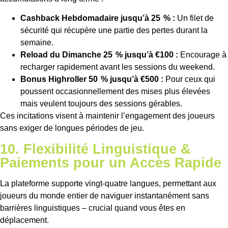
Cashback Hebdomadaire jusqu’à 25 % :
Un filet de
sécurité qui récupère une partie des pertes durant la
semaine.
Reload du Dimanche 25 % jusqu’à €100 :
Encourage à
recharger rapidement avant les sessions du weekend.
Bonus Highroller 50 % jusqu’à €500 :
Pour ceux qui
poussent occasionnellement des mises plus élevées
mais veulent toujours des sessions gérables.
Ces incitations visent à maintenir l’engagement des joueurs
sans exiger de longues périodes de jeu.
10. Flexibilité Linguistique &
Paiements pour un Accès Rapide
La plateforme supporte vingt-quatre langues, permettant aux
joueurs du monde entier de naviguer instantanément sans
barrières linguistiques – crucial quand vous êtes en
déplacement.