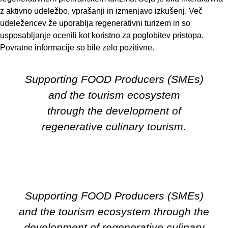
z aktivno udeležbo, vprašanji in izmenjavo izkušenj. Več
udeležencev že uporablja regenerativni turizem in so
usposabljanje ocenili kot koristno za poglobitev pristopa.
Povratne informacije so bile zelo pozitivne.
Supporting FOOD Producers (SMEs)
and the tourism ecosystem
through the development of
regenerative culinary tourism.
Supporting FOOD Producers (SMEs)
and the tourism ecosystem through the
development of regenerative culinary