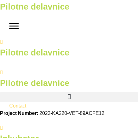
Pilotne delavnice
Skip
to
content
Pilotne delavnice
Pilotne delavnice
Contact
Project Number:
2022-KA220-VET-89ACFE12