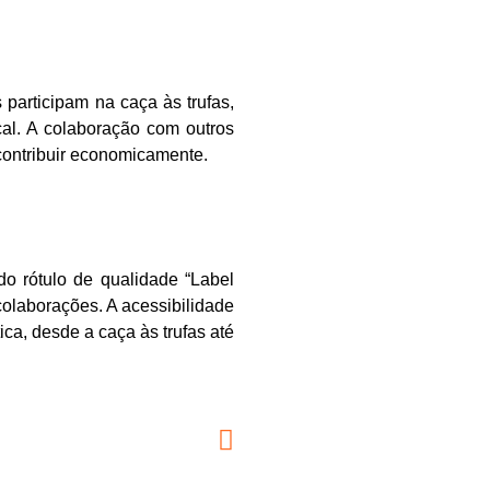
 participam na caça às trufas,
cal. A colaboração com outros
 contribuir economicamente.
o rótulo de qualidade “Label
colaborações. A acessibilidade
ca, desde a caça às trufas até