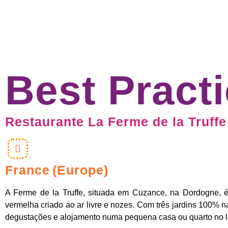
Best Pract
Restaurante La Ferme de la Truffe
France
(Europe)
A Ferme de la Truffe, situada em Cuzance, na Dordogne, é
vermelha criado ao ar livre e nozes. Com três jardins 100% na
degustações e alojamento numa pequena casa ou quarto no l