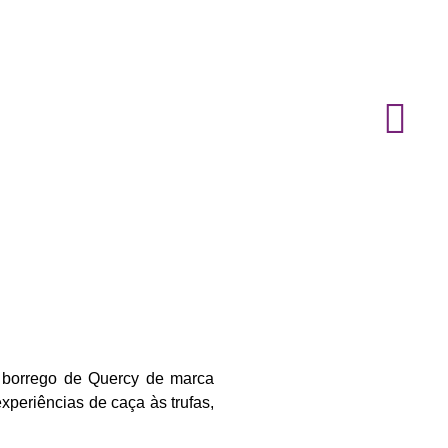
, borrego de Quercy de marca
xperiências de caça às trufas,