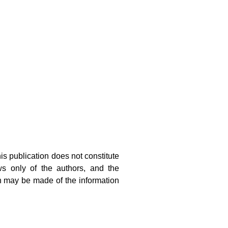
ecosystem
urism.
s publication does not constitute
ws only of the authors, and the
 may be made of the information